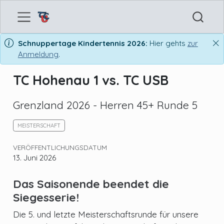
Schnuppertage Kindertennis 2026:
Hier gehts
zur
Anmeldung
.
TC Hohenau 1 vs. TC USB
Grenzland 2026 - Herren 45+ Runde 5
MEISTERSCHAFT
VERÖFFENTLICHUNGSDATUM
13. Juni 2026
Das Saisonende beendet die
Siegesserie!
Die 5. und letzte Meisterschaftsrunde für unsere