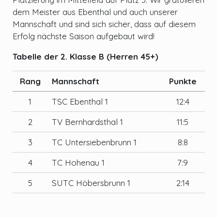
dem Meister aus Ebenthal und auch unserer
Mannschaft und sind sich sicher, dass auf diesem
Erfolg nächste Saison aufgebaut wird!
Tabelle der 2. Klasse B (Herren 45+)
Rang
Mannschaft
Punkte
1
TSC Ebenthal 1
12:4
2
TV Bernhardsthal 1
11:5
3
TC Untersiebenbrunn 1
8:8
4
TC Hohenau 1
7:9
5
SUTC Höbersbrunn 1
2:14