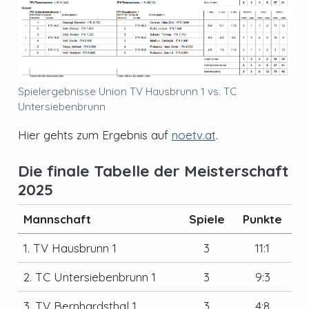
Spielergebnisse Union TV Hausbrunn 1 vs. TC
Untersiebenbrunn
Hier gehts zum Ergebnis auf
noetv.at
.
Die finale Tabelle der Meisterschaft
2025
Mannschaft
Spiele
Punkte
1. TV Hausbrunn 1
3
11:1
2. TC Untersiebenbrunn 1
3
9:3
3. TV Bernhardsthal 1
3
4:8